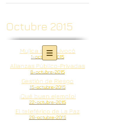
Octubre 2015
Mujica se equivocó
1-octubre-2015
Alianzas Público-Privadas
8-octubre-2015
Gestión de Riesgo
15-octubre-2015
¡Qué buen ejemplo!
22-octubre-2015
El teleférico de La Paz
29-octubre-2015
© 2020 - For the Global
Tansition