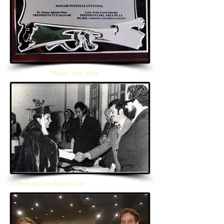
Mujer del año
Graduación bachiller