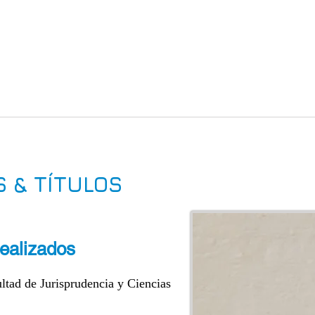
O
CARA A CARA
OPINIÓN
NOTICIAS
GALE
 & TÍTULOS​
ealizados
ltad de Jurisprudencia y Ciencias