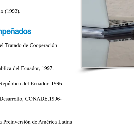
mo (1992).
mpeñados
del Tratado de Cooperación
ública del Ecuador, 1997.
 República del Ecuador, 1996.
e Desarrollo, CONADE,1996-
la Preinversión de América Latina