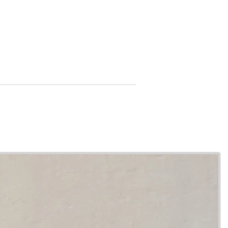
RIA
LETRAS