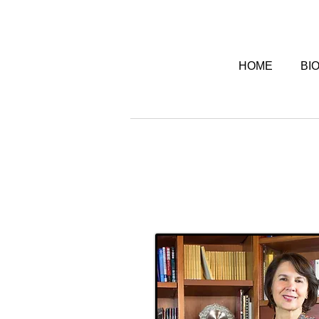
HOME
BI