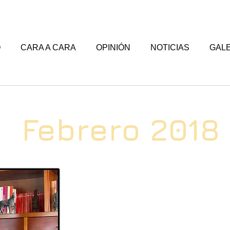
O
CARA A CARA
OPINIÓN
NOTICIAS
GALE
Febrero 2018