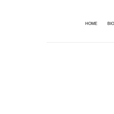
HOME
BI