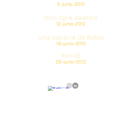
5-junio-2012
Otro tigre asiático
12-junio-2012
Una especie de Babel
19-junio-2012
Río+20
29-junio-2012