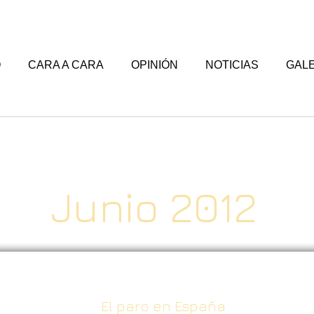
O
CARA A CARA
OPINIÓN
NOTICIAS
GALE
Junio 2012
El paro en España