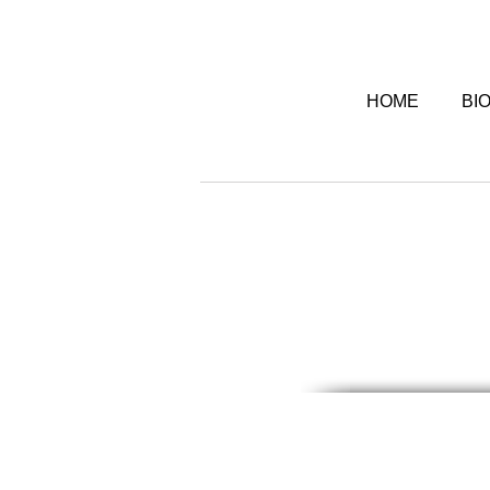
HOME
BI