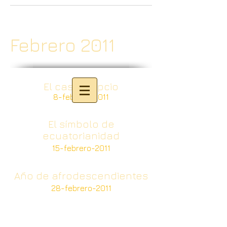
Febrero 2011
El caso egipcio
8-febrero-2011
El símbolo de
ecuatorianidad
15-febrero-2011
Año de afrodescendientes
28-febrero-2011
© 2020 - For the Global
Tansition