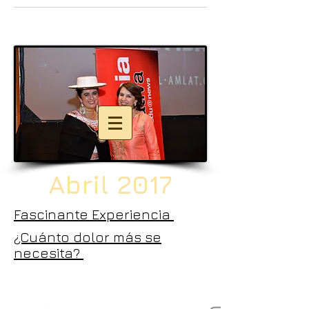
Abril 2017
Fascinante Experiencia
¿Cuánto dolor más se
necesita?
© 2020 - For the Global
Tansition