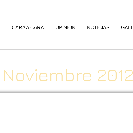
O
CARA A CARA
OPINIÓN
NOTICIAS
GALE
Noviembre 201