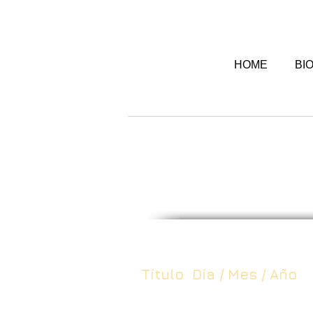
HOME
BI
Título Día / Mes / Año