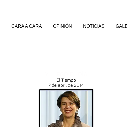
O
CARA A CARA
OPINIÓN
NOTICIAS
GALE
Y LLEGÓ EL DÍA
El Tiempo
7 de abril de 2014