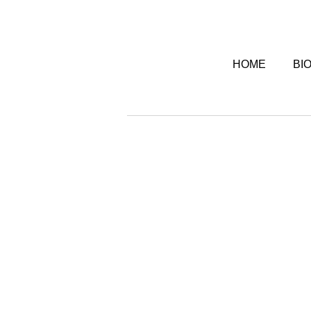
HOME
BI