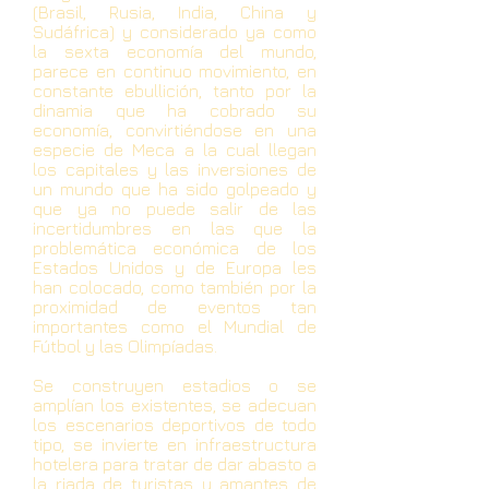
(Brasil, Rusia, India, China y
Sudáfrica) y considerado ya como
la sexta economía del mundo,
parece en continuo movimiento, en
constante ebullición, tanto por la
dinamia que ha cobrado su
economía, convirtiéndose en una
especie de Meca a la cual llegan
los capitales y las inversiones de
un mundo que ha sido golpeado y
que ya no puede salir de las
incertidumbres en las que la
problemática económica de los
Estados Unidos y de Europa les
han colocado, como también por la
proximidad de eventos tan
importantes como el Mundial de
Fútbol y las Olimpíadas.
Se construyen estadios o se
amplían los existentes, se adecuan
los escenarios deportivos de todo
tipo, se invierte en infraestructura
hotelera para tratar de dar abasto a
la riada de turistas y amantes de