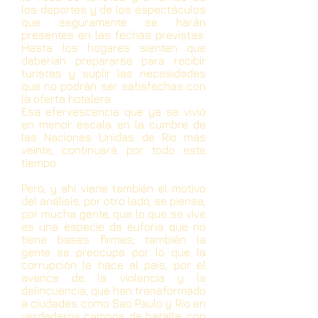
los deportes y de los espectáculos
que seguramente se harán
presentes en las fechas previstas.
Hasta los hogares sienten que
deberían prepararse para recibir
turistas y suplir las necesidades
que no podrán ser satisfechas con
la oferta hotelera.
Esa efervescencia que ya se vivió
en menor escala en la cumbre de
las Naciones Unidas de Río más
veinte, continuará por todo este
tiempo.
Pero, y ahí viene también el motivo
del análisis, por otro lado, se piensa,
por mucha gente, que lo que se vive
es una especie de euforia que no
tiene bases firmes; también la
gente se preocupa por lo que la
corrupción le hace al país, por el
avance de la violencia y la
delincuencia, que han transformado
a ciudades como Sao Paulo y Río en
verdaderos campos de batalla, con