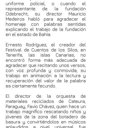
uniforme policial, o cuando el
representante de la fundación
Odebrecht, su director Mauricio
Medeiros habló para agradecer el
homenaje con palabras sentidas
explicando el trabajo de la fundación
en el estado de Bahía.
Ernesto Rodríguez, el creador del
Festival de Cuentos de los Silos, en
Tenerife, las islas Canarias, no
encontró forma más adecuada de
agradecer que recitando unos versos,
con voz profunda y conmovida; su
trabajo en animación a la lectura y
recuperación del valor de la palabra
es ciertamente fecundo.
El director de la orquesta de
materiales reciclados de Cateura,
Paraguay, Favio Chávez, quien hace un
trabajo magnífico rescatando niños y
jóvenes de la zona del botadero de
basura y convirtiéndolos en músicos
aplaudidos a nivel universal, fue