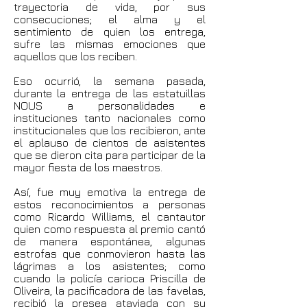
trayectoria de vida, por sus
consecuciones; el alma y el
sentimiento de quien los entrega,
sufre las mismas emociones que
aquellos que los reciben.
Eso ocurrió, la semana pasada,
durante la entrega de las estatuillas
NOUS a personalidades e
instituciones tanto nacionales como
institucionales que los recibieron, ante
el aplauso de cientos de asistentes
que se dieron cita para participar de la
mayor fiesta de los maestros.
Así, fue muy emotiva la entrega de
estos reconocimientos a personas
como Ricardo Williams, el cantautor
quien como respuesta al premio cantó
de manera espontánea, algunas
estrofas que conmovieron hasta las
lágrimas a los asistentes; como
cuando la policía carioca Priscilla de
Oliveira, la pacificadora de las favelas,
recibió la presea ataviada con su