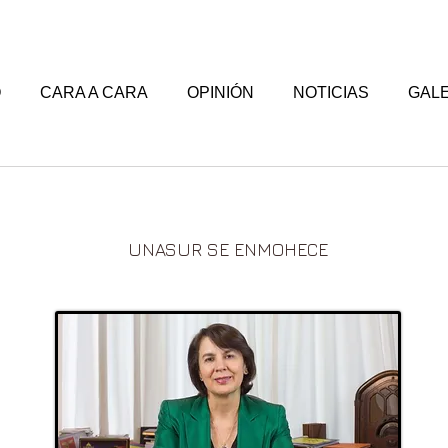
O
CARA A CARA
OPINIÓN
NOTICIAS
GALE
UNASUR SE ENMOHECE