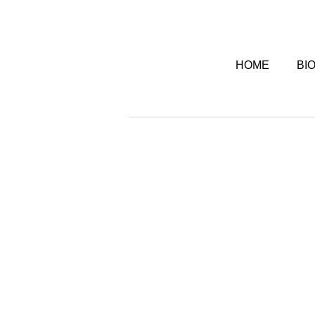
HOME
BI