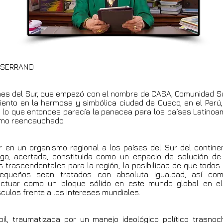
 SERRANO
nes del Sur, que empezó con el nombre de CASA, Comunidad S
iento en la hermosa y simbólica ciudad de Cusco, en el Perú,
 de lo que entonces parecía la panacea para los países Latino
ismo reencauchado.
r en un organismo regional a los países del Sur del contine
go, acertada, constituida como un espacio de solución de 
 trascendentales para la región, la posibilidad de que todos 
equeños sean tratados con absoluta igualdad, así com
actuar como un bloque sólido en este mundo global en e
ulos frente a los intereses mundiales.
l, traumatizada por un manejo ideológico político trasno