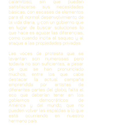
calamitoso; sin que puedan
satisfacerse sus necesidades
básicas, con escases de elementos
para el normal desenvolvimiento de
la vida diaria, y con un gobierno que
en lugar de buscar soluciones lo
que hace es aguzar las diferencias,
como cuando incita al saqueo y al
ataque a las propiedades privadas.
Las voces de protesta que se
levantan son numerosas pero
todavía no son suficientes, a pesar
de que se han pronunciado
muchos, entre los que cabe
destacar la actual campaña
emprendida por artistas de
diferentes partes del globo, falta el
eco que deberían tener en los
gobiernos democráticos de
América y del mundo, que no
pueden volver las espaldas a lo que
está ocurriendo en nuestro
hermano país.