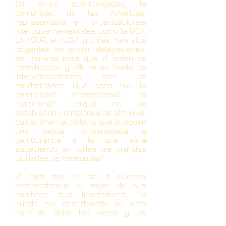
En otras oportunidades, la
comunidad de las Américas,
representada en organizaciones
intergubernamentales como la OEA,
UNASUR, el ALBA y otras, han sido
diligentes en enviar delegaciones,
en reunirse para que el orden se
restablezca, y allí no se habló de
intervencionismos sino de
solidaridades. Qué pasa que la
comunidad internacional no
reacciona? Porqué no se
establecen comisiones de alto nivel
que abonen al diálogo, que busquen
una salida consensuada y
democrática a lo que está
sucediendo en todas las grandes
ciudades de Venezuela?
El país que le dio a nuestra
independencia lo mejor de sus
hombres, sus libertadores, no
puede ser abandonado en esta
hora de dolor, las voces y las
acciones deben unirse para