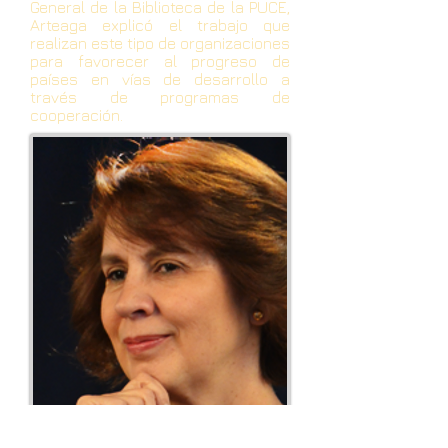
General de la Biblioteca de la PUCE,
Arteaga explicó el trabajo que
realizan este tipo de organizaciones
para favorecer al progreso de
países en vías de desarrollo a
través de programas de
cooperación.