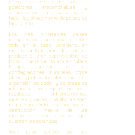
entre las que se ven claramente
posiciones irreconciliables y
acciones nada amistosas de lado y
lado. Hay alineamiento de países de
lado y lado.
Los más importantes países
europeos no han vacilado, sobre
todo en el caso ucraniano, en
manifestar la incomodidad que les
produce el afán expansionista de
Moscú, que recuerda a la atribulada
Europa, escenario de las
conflagraciones mundiales, otros
afanes y otros terribles afanes de
expansión de poder y de áreas de
influencia, que luego dieron como
resultado enfrentamientos,
muertes, guerras, que ahora tienen
como ingrediente la capacidad de
destrucción masiva de las
modernas armas con las que
cuentan las potencias.
Todo pasa también por las