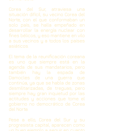
Corea del Sur, atraviesa una
situación difícil, su vecino Corea del
Norte, con el que conformaban un
solo país, se halla empeñado en
desarrollar la energía nuclear con
fines bélicos, y eso mantiene en vilo
a sus vecinos y a todos los países
asiáticos.
El tema de la reunificación coreana
es uno que siempre está en la
agenda de sus mandatarios, pero
también hay la espada de
Damocles de una guerra que
continúa, ya que se habla de zonas
desmilitarizadas, de treguas, pero
siempre hay gran inquietud por las
actitudes y acciones que tome el
gobierno no democrático de Corea
del Norte.
Pese a ello, Corea del Sur y su
progresista capital, aparecen como
un buen ejemplo a seguir en cuanto