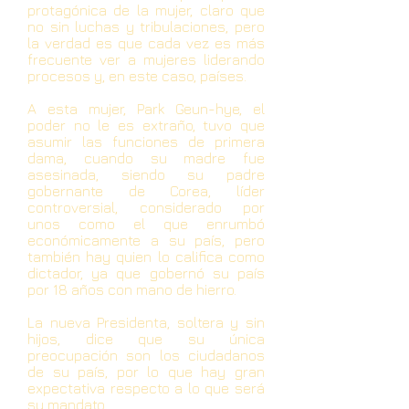
protagónica de la mujer, claro que
no sin luchas y tribulaciones, pero
la verdad es que cada vez es más
frecuente ver a mujeres liderando
procesos y, en este caso, países.
A esta mujer, Park Geun-hye, el
poder no le es extraño, tuvo que
asumir las funciones de primera
dama, cuando su madre fue
asesinada, siendo su padre
gobernante de Corea, líder
controversial, considerado por
unos como el que enrumbó
económicamente a su país, pero
también hay quien lo califica como
dictador, ya que gobernó su país
por 18 años con mano de hierro.
La nueva Presidenta, soltera y sin
hijos, dice que su única
preocupación son los ciudadanos
de su país, por lo que hay gran
expectativa respecto a lo que será
su mandato.