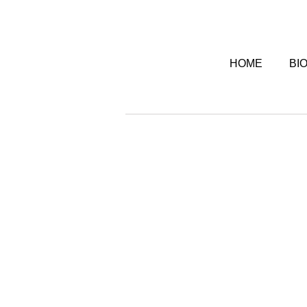
HOME
BI