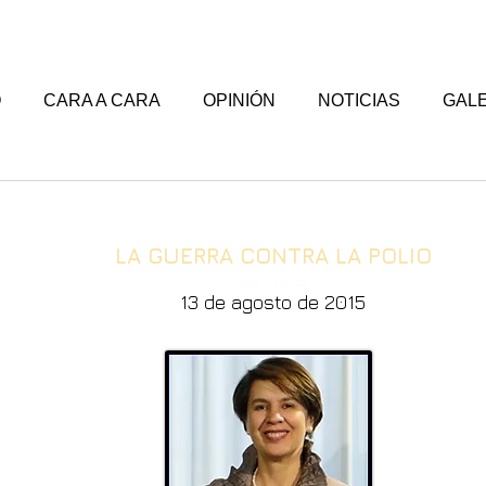
O
CARA A CARA
OPINIÓN
NOTICIAS
GALE
LA GUERRA CONTRA LA POLIO
La Hora
13 de agosto de 2015