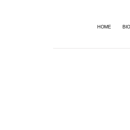
HOME
BI