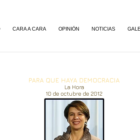
O
CARA A CARA
OPINIÓN
NOTICIAS
GALE
PARA QUE HAYA DEMOCRACIA
La Hora
10 de octubre de 2012