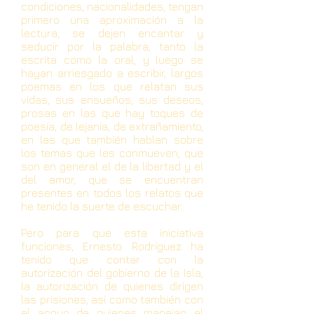
condiciones, nacionalidades, tengan
primero una aproximación a la
lectura, se dejen encantar y
seducir por la palabra, tanto la
escrita como la oral, y luego se
hayan arriesgado a escribir, largos
poemas en los que relatan sus
vidas, sus ensueños, sus deseos,
prosas en las que hay toques de
poesía, de lejanía, de extrañamiento,
en las que también hablan sobre
los temas que les conmueven, que
son en general el de la libertad y el
del amor, que se encuentran
presentes en todos los relatos que
he tenido la suerte de escuchar.
Pero para que esta iniciativa
funciones, Ernesto Rodríguez ha
tenido que contar con la
autorización del gobierno de la Isla,
la autorización de quienes dirigen
las prisiones, así como también con
el apoyo de quienes manejan el