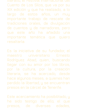
literatio, el Festival Internacional del
Cuento de Los Silos, que va por su
XIX edición y que ha realizado, a lo
largo de estos años, un muy
importante trabajo de rescate de
tradiciones orales, de divulgación
de cuentos y de narradores, pero
que este año ha añadido una
importante temática que quiero
resaltarla.
Es la iniciativa de su fundador, el
maestro universitario Ernesto
Rodríguez Abad, quien, buscando
llegar con su amor por los libros,
por la cultura, por la creación
literaria, se ha acercado, desde
hace algunos meses, a quienes han
perdido la libertad, y se encuentran
presos en la cárcel de Tenerife.
Este acercamiento ha posibilitado, y
he sido testigo de ello, el que
presos, de diversas edades,