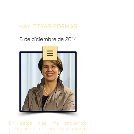
HAY OTRAS FORMAS
El Tiempo
8 de diciembre de 2014
En estos días me encuentro
asistiendo a un importante evento