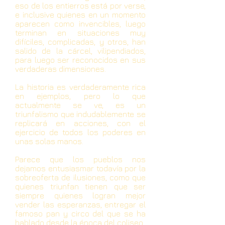
eso de los entierros está por verse,
e inclusive quienes en un momento
aparecen como invencibles, luego
terminan en situaciones muy
difíciles, complicadas, y otros, han
salido de la cárcel, vilipendiados,
para luego ser reconocidos en sus
verdaderas dimensiones.
La historia es verdaderamente rica
en ejemplos, pero lo que
actualmente se ve, es un
triunfalismo que indudablemente se
replicará en acciones, con el
ejercicio de todos los poderes en
unas solas manos.
Parece que los pueblos nos
dejamos entusiasmar todavía por la
sobreoferta de ilusiones, como que
quienes triunfan tienen que ser
siempre quienes logran mejor
vender las esperanzas, entregar el
famoso pan y circo del que se ha
hablado desde la época del coliseo.