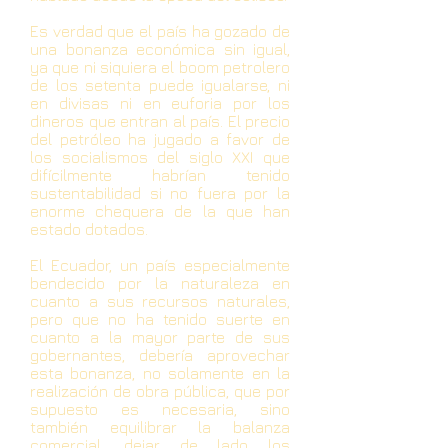
Es verdad que el país ha gozado de
una bonanza económica sin igual,
ya que ni siquiera el boom petrolero
de los setenta puede igualarse, ni
en divisas ni en euforia por los
dineros que entran al país. El precio
del petróleo ha jugado a favor de
los socialismos del siglo XXI que
difícilmente habrían tenido
sustentabilidad si no fuera por la
enorme chequera de la que han
estado dotados.
El Ecuador, un país especialmente
bendecido por la naturaleza en
cuanto a sus recursos naturales,
pero que no ha tenido suerte en
cuanto a la mayor parte de sus
gobernantes, debería aprovechar
esta bonanza, no solamente en la
realización de obra pública, que por
supuesto es necesaria, sino
también equilibrar la balanza
comercial, dejar de lado los