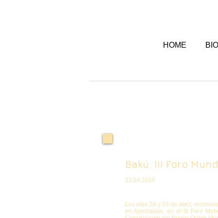
HOME
BI
Bakú: III Foro Mund
23.04.2015
Los días 28 y 29 de abril, reconoci
en Azerbaiján, en el III Foro M