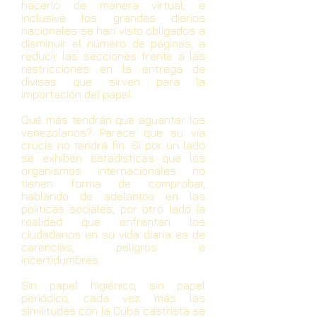
hacerlo de manera virtual, e
inclusive los grandes diarios
nacionales se han visto obligados a
disminuir el número de páginas, a
reducir las secciones frente a las
restricciones en la entrega de
divisas que sirven para la
importación del papel.
Qué más tendrán que aguantar los
venezolanos? Parece que su vía
crucis no tendrá fin. Si por un lado
se exhiben estadísticas que los
organismos internacionales no
tienen forma de comprobar,
hablando de adelantos en las
políticas sociales, por otro lado la
realidad que enfrentan los
ciudadanos en su vida diaria es de
carencias, peligros e
incertidumbres.
Sin papel higiénico, sin papel
periódico, cada vez más las
similitudes con la Cuba castrista se