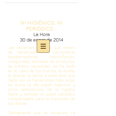
NI HIGIÉNICO, NI
PERIÓDICO...
La Hora
30 de enero de 2014
Las recientes noticias que vienen
de Venezuela son ciertamente
desalentadoras: hiperinflación,
inseguridad, escasez de productos
de primera necesidad: se ha dado
en el caso de los huevos, el aceite,
el azúcar, la leche, a esta lista que
cada vez va haciéndose más larga,
se suma la del papel higiénico y
otros adminículos de la higiene
diaria y también el papel periódico
indispensable para la impresión de
los diarios.
Ciertamente que la situación va