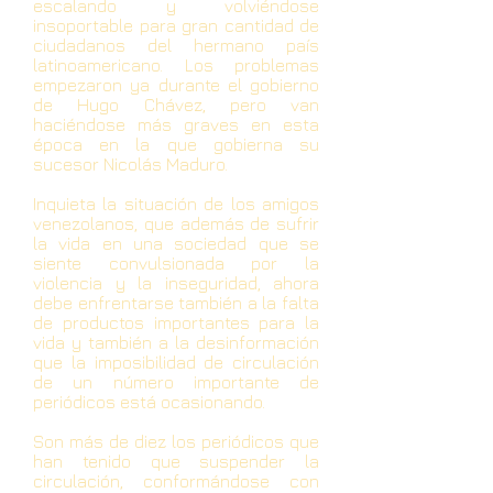
escalando y volviéndose
insoportable para gran cantidad de
ciudadanos del hermano país
latinoamericano. Los problemas
empezaron ya durante el gobierno
de Hugo Chávez, pero van
haciéndose más graves en esta
época en la que gobierna su
sucesor Nicolás Maduro.
Inquieta la situación de los amigos
venezolanos, que además de sufrir
la vida en una sociedad que se
siente convulsionada por la
violencia y la inseguridad, ahora
debe enfrentarse también a la falta
de productos importantes para la
vida y también a la desinformación
que la imposibilidad de circulación
de un número importante de
periódicos está ocasionando.
Son más de diez los periódicos que
han tenido que suspender la
circulación, conformándose con