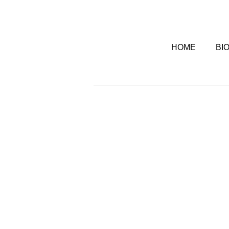
HOME
BI