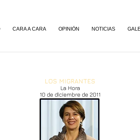
O
CARA A CARA
OPINIÓN
NOTICIAS
GALE
LOS MIGRANTES
La Hora
10 de diciembre de 2011