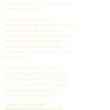
reproducidas en el libro : “Ideologías y
Conceptos Políticos”.
Numerosas mujeres fueron
candidatizadas, sin mayor opción, para
diversas funciones de elección
popular. Siete de ellas se presentaron
en un interesante panel, donde
demostraron la madurez política e
intelectual a la que ha llegado la mujer
ecuatoriana.
Nuestra intención no es hacer
proselitismo político por ninguno de
ellos, sino que hombres y mujeres
conozcan su pensamiento y planes,
los que fueron expuestos en un
ámbito de orden y seriedad.
Mercedes Jiménez de Vega
Delegada titular del Ecuador ante la CIM