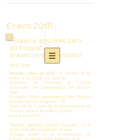
Enero 2016
“Rosalía, apuntes para
su biografía” se
presentará en Ambato
28.01.2016
Ambato, enero de 2016.-
El viernes, 29 de
enero, a las 11h00, La Casa de
Montalvo, en homenaje al CXXVII
aniversario del fallecimiento del escritor
Juan
Montalvo Fiallos, presentará el libro “Rosalía
apuntes para su biografía”. El
Salón de la Ciudad de la Municipalidad de
Ambato, será el escenario propicio
para el encuentro.
“Rosalía, apuntes para su biografía”, es el
título de la obra escrita por Moisés
Arteaga, padre de la exmandataria de
Estado, en donde relata aspectos de la