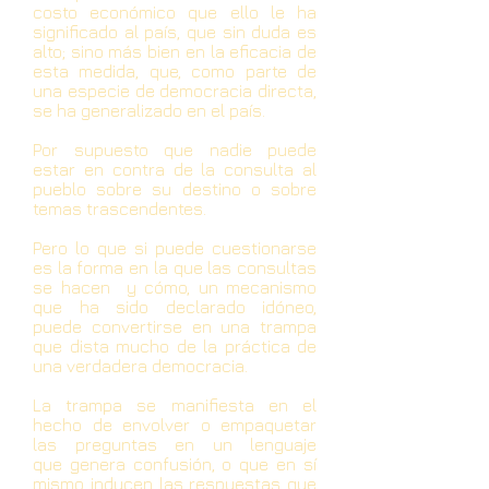
costo económico que ello le ha
significado al país, que sin duda es
alto; sino más bien en la eficacia de
esta medida, que, como parte de
una especie de democracia directa,
se ha generalizado en el país.
Por supuesto que nadie puede
estar en contra de la consulta al
pueblo sobre su destino o sobre
temas trascendentes.
Pero lo que si puede cuestionarse
es la forma en la que las consultas
se hacen y cómo, un mecanismo
que ha sido declarado idóneo,
puede convertirse en una trampa
que dista mucho de la práctica de
una verdadera democracia.
La trampa se manifiesta en el
hecho de envolver o empaquetar
las preguntas en un lenguaje
que genera confusión, o que en sí
mismo inducen las respuestas que