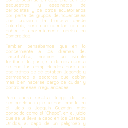
secuestros y asesinatos de
periodistas y de otros ecuatorianos
por parte de grupos delincuenciales
que cruzaron la frontera desde
Colombia, pero que cuentan con un
cabecilla aparentemente nacido en
Esmeraldas.
También pensábamos que en lo
concerniente a los dramas del
narcotráfico, éramos un simple
territorio de paso, sin darnos cuenta
de que las complicidades para que
ese tráfico se dé estaban llegando y
permeando a sectores que debían
más bien hacerse cargo de cuidar y
controlar esas irregularidades.
Pero ahora resulta, luego de las
declaraciones que se han tomado en
el juicio a Joaquín Guzmán, más
conocido como el “Chapo”, en el juicio
que se le lleva a cabo en los Estados
Unidos, al capo de un peligroso y