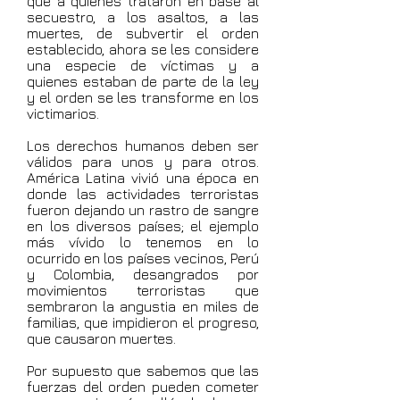
que a quienes trataron en base al
secuestro, a los asaltos, a las
muertes, de subvertir el orden
establecido, ahora se les considere
una especie de víctimas y a
quienes estaban de parte de la ley
y el orden se les transforme en los
victimarios.
Los derechos humanos deben ser
válidos para unos y para otros.
América Latina vivió una época en
donde las actividades terroristas
fueron dejando un rastro de sangre
en los diversos países; el ejemplo
más vívido lo tenemos en lo
ocurrido en los países vecinos, Perú
y Colombia, desangrados por
movimientos terroristas que
sembraron la angustia en miles de
familias, que impidieron el progreso,
que causaron muertes.
Por supuesto que sabemos que las
fuerzas del orden pueden cometer