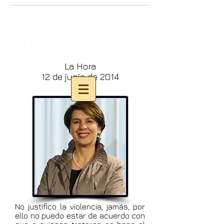
LA SANTIFICACIÓN DEL
AVC...?
La Hora
12 de junio de 2014
No justifico la violencia, jamás, por
ello no puedo estar de acuerdo con