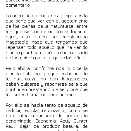
comentario.
La angustia de nuestros tiempos es la
que tiene que ver con el agotamiento
de los bienes de la naturaleza, entre
los que se cuenta en primer lugar el
agua, que antes se consideraba
inagotable, hace que tengamos que
repensar todo aquello que ha venido
siendo práctica común en buena parte
de los países y a lo largo de los años.
Pero ahora, conforme nos lo dice la
ciencia, sabemos ya que los bienes de
la naturaleza no son inagotables,
deben cuidarse y reponerse para que
continúen prestando los servicios que
los seres humanos demandamos.
Por ello se habla tanto de aquello de
reducir, reciclar, reutilizar, o, como se
ha planteado por parte del gurú de la
denominada Economía Azul, Gunter
Pauli, dejar de producir basura, de