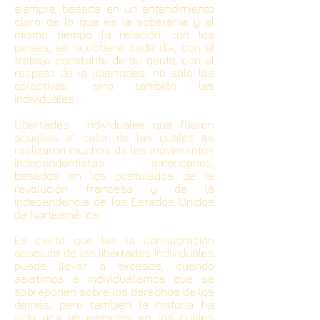
siempre, basada en un entendimiento
claro de lo que es la soberanía y al
mismo tiempo la relación con los
países, se la obtiene cada día, con el
trabajo constante de su gente, con el
respeto de la libertades, no solo las
colectivas, sino también las
individuales.
Libertades individuales que fueron
aquellas al calor de las cuales se
realizaron muchos de los movimientos
independentistas americanos,
basados en los postulados de la
revolución francesa y de la
independencia de los Estados Unidos
de Norteamérica.
Es cierto que las la consagración
absoluta de las libertades individuales
puede llevar a excesos, cuando
asistimos a individualismos que se
sobreponen sobre los derechos de los
demás, pero también la historia ha
sido rica en ejemplos en los cuales