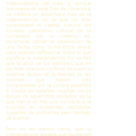
independencia del país, y porque
precisamente este Tres de noviembre,
se celebra un aniversario más de la
independencia de la que ha sido
considerada la capital cultural del
Ecuador, patrimonio cultural de la
humanidad por la Unesco, es
importante utilizar la celebración de
una fecha como lo hacemos ahora,
para también reflexionar sobre lo que
significa la independencia. Es verdad
que la labor de los patriotas, que en
los más diversos confines de nuestra
América, ávidos de la libertad de las
colonias que habían sido
conquistadas por la corona española
a través de hazañas, muchas veces
épicas de aguerridos soldados, es la
que marca un hito que convierte a la
colonias en incipientes repúblicas,
cuajadas de problemas pero también
de sueños.
Pero no es menos cierto, que la
independencia, aquella que aspiramos