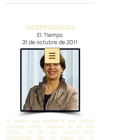
INDEPENDENCIA
El Tiempo
31 de octubre de 2011
Al tiempo que exaltar a una ciudad
procera como Cuenca, la de los
Andes, la de los Cuatro Ríos
Cantarinos, por su papel en la