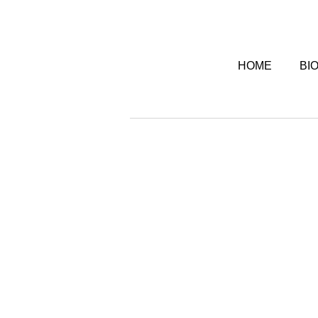
HOME
BI