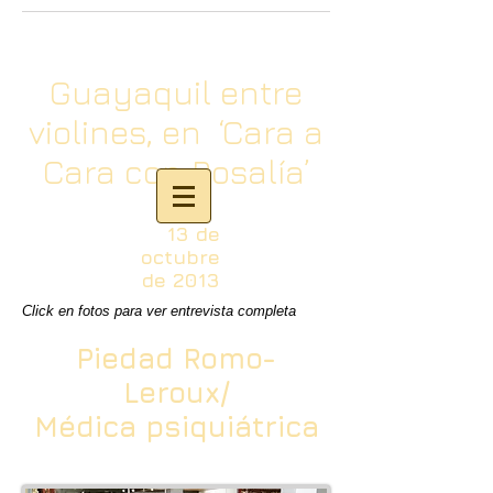
Guayaquil entre
violines, en ‘Cara a
Cara con Rosalía’
13 de
octubre
de 2013
Click en fotos para ver entrevista completa
Piedad Romo-
Leroux/
Médica psiquiátrica