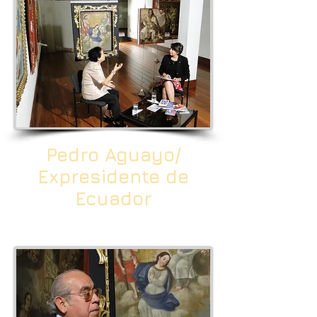
Pedro Aguayo/
Expresidente de
Ecuador