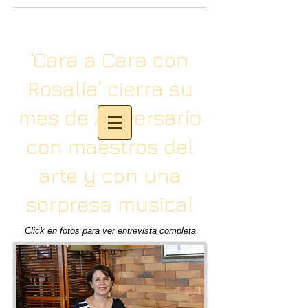
‘Cara a Cara con
Rosalía’ cierra su
mes de Aniversario
con maestros del
arte y con una
sorpresa musical
Click en fotos para ver entrevista completa