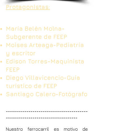
Protagonistas:
María Belén Molna-
Subgerente de FEEP
Moises Arteaga-Pediatría
y escritor
Edison Torres-Maquinista
FEEP
Diego Villavicencio-Guía
turístico de FEEP
Santiago Calero-Fotógrafo
________________________________________
___________________________________
Nuestro ferrocarril es motivo de