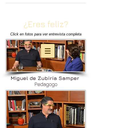
¿Eres feliz?
Click en fotos para ver entrevista completa
Miguel de Zubiría Samper
Pedagogo