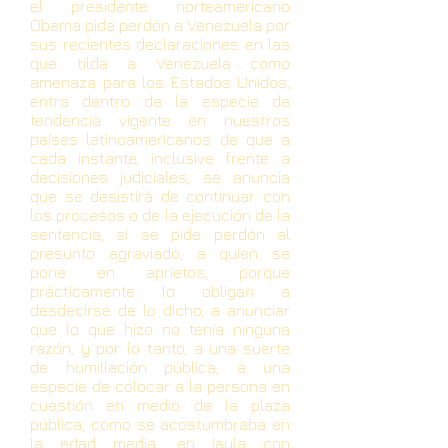
el presidente norteamericano
Obama pida perdón a Venezuela por
sus recientes declaraciones en las
que tilda a Venezuela como
amenaza para los Estados Unidos,
entra dentro de la especie de
tendencia vigente en nuestros
países latinoamericanos de que a
cada instante, inclusive frente a
decisiones judiciales, se anuncia
que se desistirá de continuar con
los procesos o de la ejecución de la
sentencia, si se pide perdón al
presunto agraviado; a quien se
pone en aprietos, porque
prácticamente lo obligan a
desdecirse de lo dicho, a anunciar
que lo que hizo no tenía ninguna
razón, y por lo tanto, a una suerte
de humillación pública, a una
especie de colocar a la persona en
cuestión en medio de la plaza
pública, como se acostumbraba en
la edad media, en jaula con