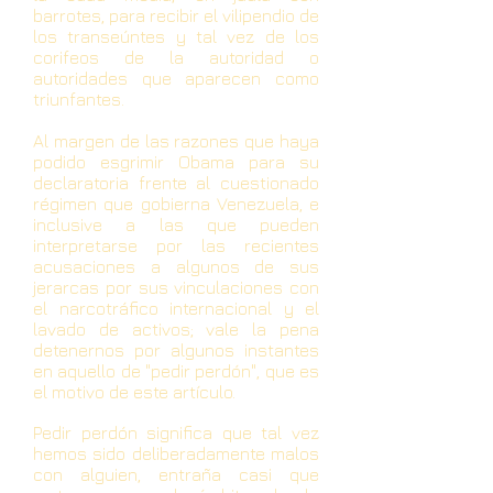
barrotes, para recibir el vilipendio de
los transeúntes y tal vez de los
corifeos de la autoridad o
autoridades que aparecen como
triunfantes.
Al margen de las razones que haya
podido esgrimir Obama para su
declaratoria frente al cuestionado
régimen que gobierna Venezuela, e
inclusive a las que pueden
interpretarse por las recientes
acusaciones a algunos de sus
jerarcas por sus vinculaciones con
el narcotráfico internacional y el
lavado de activos; vale la pena
detenernos por algunos instantes
en aquello de "pedir perdón", que es
el motivo de este artículo.
Pedir perdón significa que tal vez
hemos sido deliberadamente malos
con alguien, entraña casi que