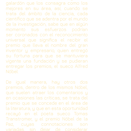
galardón que los consagra como los
mejores en su área, así, cuando se
trata del ámbito de la ciencia, cada
científico que se adentra por el mundo
de la investigación, sabe que en algún
momento sus esfuerzos podrían
ser coronados con el reconocimiento
universal que significa el recibir el
premio que lleva el nombre del gran
inventor y empresario, quien entregó
su fortuna para que se mantuviera
vigente una fundación y se pudieran
entregar los premios, el sueco Alfred
Nóbel.
De igual manera, hay otros dos
premios, dentro de los mismos Nóbel,
que suelen atraer los comentarios y
en ocasiones las críticas, se trata del
premio que se concede en el área de
la literatura, y que en esta oportunidad
recayó en el poeta sueco Tomas
Transtromer, y el premio Nóbel de la
Paz, cuyas connotaciones son
variadas, sin dejar de considerar