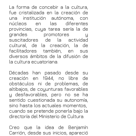
La forma de concebir a la cultura,
fue cristalizada en la creación de
una institución autónoma, con
núcleos en las diferentes
provincias, cuya tarea sería la de
grandes promotores y
suscitadores de la actividad
cultural, de la creación, la de
facilitadores también, en sus
diversos ámbitos de la difusión de
la cultura ecuatoriana.
Décadas han pasado desde su
creación en 1944, no libre de
obstáculos ni de problemas, de
altibajos, de coyunturas favorables
y desfavorables, pero no se ha
sentido cuestionada su autonomía,
sino hasta los actuales momentos,
cuando se pretende ponerla bajo la
directoría del Ministerio de Cultura.
Creo que la idea de Benjamín
Carrión, desde sus inicios, apareció