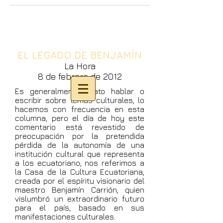
EL LEGADO DE BENJAMÍN
La Hora
8 de febrero de 2012
Es generalmente grato hablar o
escribir sobre temas culturales, lo
hacemos con frecuencia en esta
columna, pero el día de hoy este
comentario está revestido de
preocupación por la pretendida
pérdida de la autonomía de una
institución cultural que representa
a los ecuatoriano; nos referimos a
la Casa de la Cultura Ecuatoriana,
creada por el espíritu visionario del
maestro Benjamín Carrión, quien
vislumbró un extraordinario futuro
para el país, basado en sus
manifestaciones culturales.