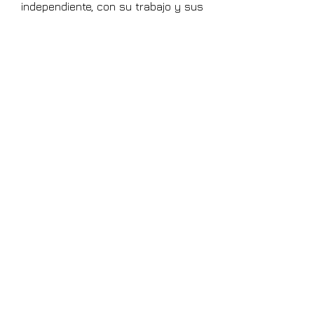
independiente, con su trabajo y sus
iniciativas.
ROSALÍA ARTEAGA SERRANO.