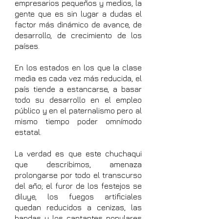
empresarios pequeños y medios, la
gente que es sin lugar a dudas el
factor más dinámico de avance, de
desarrollo, de crecimiento de los
países.
En los estados en los que la clase
media es cada vez más reducida, el
país tiende a estancarse, a basar
todo su desarrollo en el empleo
público y en el paternalismo pero al
mismo tiempo poder omnímodo
estatal.
La verdad es que este chuchaqui
que describimos, amenaza
prolongarse por todo el transcurso
del año; el furor de los festejos se
diluye, los fuegos artificiales
quedan reducidos a cenizas, las
bandas y los cantantes populares