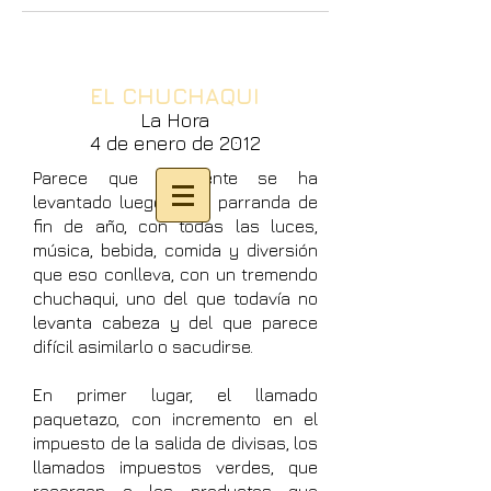
EL CHUCHAQUI
La Hora
4 de enero de 2012
Parece que la gente se ha
levantado luego de la parranda de
fin de año, con todas las luces,
música, bebida, comida y diversión
que eso conlleva, con un tremendo
chuchaqui, uno del que todavía no
levanta cabeza y del que parece
difícil asimilarlo o sacudirse.
En primer lugar, el llamado
paquetazo, con incremento en el
impuesto de la salida de divisas, los
llamados impuestos verdes, que