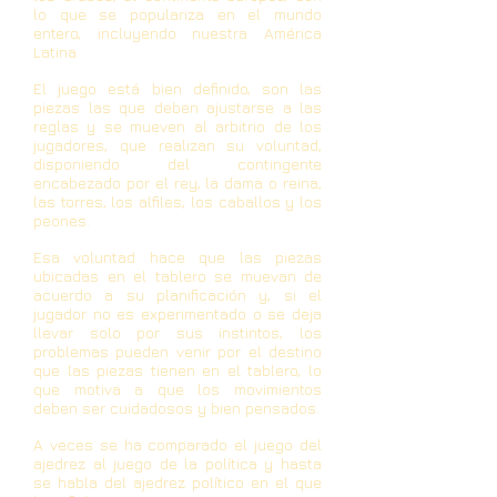
lo que se populariza en el mundo
entero, incluyendo nuestra América
Latina.
El juego está bien definido, son las
piezas las que deben ajustarse a las
reglas y se mueven al arbitrio de los
jugadores, que realizan su voluntad,
disponiendo del contingente
encabezado por el rey, la dama o reina,
las torres, los alfiles, los caballos y los
peones.
Esa voluntad hace que las piezas
ubicadas en el tablero se muevan de
acuerdo a su planificación y, si el
jugador no es experimentado o se deja
llevar solo por sus instintos, los
problemas pueden venir por el destino
que las piezas tienen en el tablero, lo
que motiva a que los movimientos
deben ser cuidadosos y bien pensados.
A veces se ha comparado el juego del
ajedrez al juego de la política y hasta
se habla del ajedrez político en el que