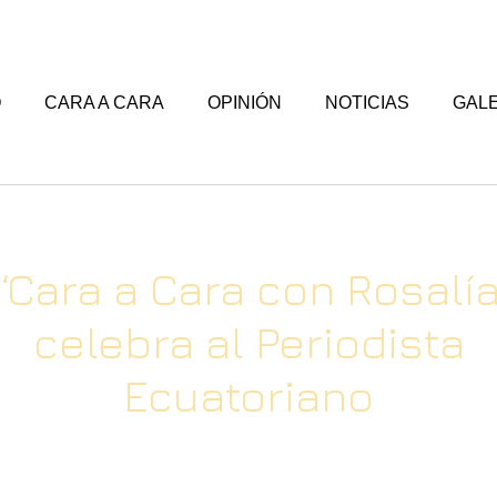
O
CARA A CARA
OPINIÓN
NOTICIAS
GALE
‘Cara a Cara con Rosalía
celebra al Periodista
Ecuatoriano