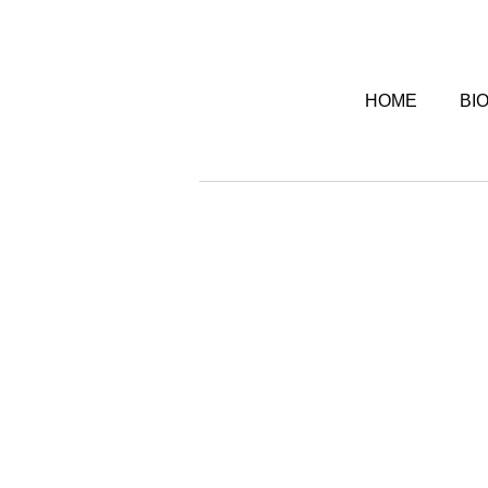
HOME
BI