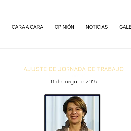
O
CARA A CARA
OPINIÓN
NOTICIAS
GALE
AJUSTE DE JORNADA DE TRABAJO
El Tiempo
11 de mayo de 2015