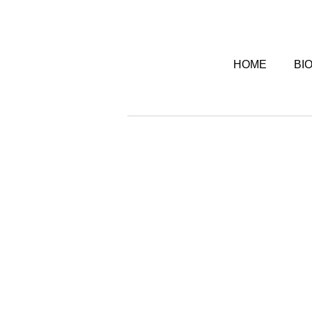
HOME
BI