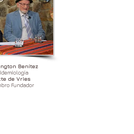
ngton Benítez
idemiología
tte de Vries
bro Fundador