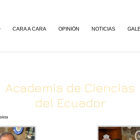
O
CARA A CARA
OPINIÓN
NOTICIAS
GALE
Academia de Ciencias
del Ecuador
pleta