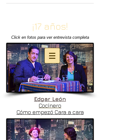
¡17 años!
Click en fotos para ver entrevista completa
Edgar León
Cocinero
Cómo empezó Cara a cara