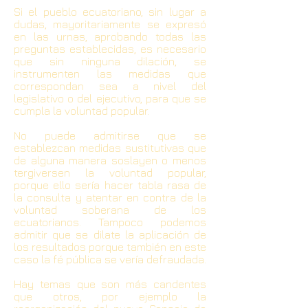
Si el pueblo ecuatoriano, sin lugar a
dudas, mayoritariamente se expresó
en las urnas, aprobando todas las
preguntas establecidas, es necesario
que sin ninguna dilación, se
instrumenten las medidas que
correspondan sea a nivel del
legislativo o del ejecutivo, para que se
cumpla la voluntad popular.
No puede admitirse que se
establezcan medidas sustitutivas que
de alguna manera soslayen o menos
tergiversen la voluntad popular,
porque ello sería hacer tabla rasa de
la consulta y atentar en contra de la
voluntad soberana de los
ecuatorianos. Tampoco podemos
admitir que se dilate la aplicación de
los resultados porque también en este
caso la fé pública se vería defraudada.
Hay temas que son más candentes
que otros, por ejemplo la