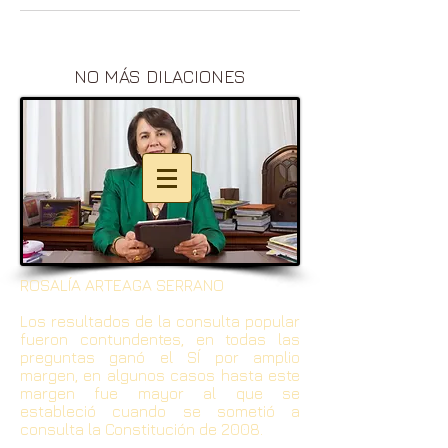
NO MÁS DILACIONES
ROSALÍA ARTEAGA SERRANO
Los resultados de la consulta popular
fueron contundentes, en todas las
preguntas ganó el SÍ por amplio
margen, en algunos casos hasta este
margen fue mayor al que se
estableció cuando se sometió a
consulta la Constitución de 2008.